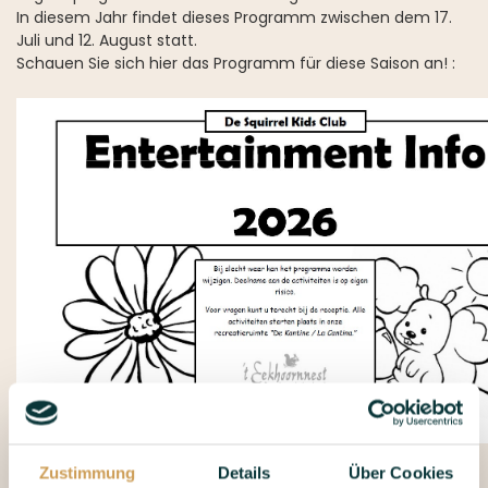
In diesem Jahr findet dieses Programm zwischen dem 17.
Juli und 12. August statt.
Schauen Sie sich hier das Programm für diese Saison an! :
Zustimmung
Details
Über Cookies