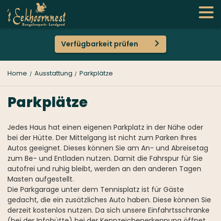
Verfügbarkeit prüfen
Home
Ausstattung
Parkplätze
Parkplätze
Jedes Haus hat einen eigenen Parkplatz in der Nähe oder
bei der Hütte. Der Mittelgang ist nicht zum Parken Ihres
Autos geeignet. Dieses können Sie am An- und Abreisetag
zum Be- und Entladen nutzen. Damit die Fahrspur für Sie
autofrei und ruhig bleibt, werden an den anderen Tagen
Masten aufgestellt.
Die Parkgarage unter dem Tennisplatz ist für Gäste
gedacht, die ein zusätzliches Auto haben. Diese können Sie
derzeit kostenlos nutzen. Da sich unsere Einfahrtsschranke
(bei der Infohütte) bei der Kennzeichenerkennung öffnet,