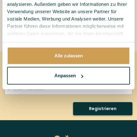
analysieren. Außerdem geben wir Informationen zu Ihrer
Verwendung unserer Website an unsere Partner für
soziale Medien, Werbung und Analysen weiter. Unsere
Partner führen diese Informationen möglicherweise mit
weiteren Daten zusammen, die Sie ihnen bereitgestellt
y
haben oder die sie im Rahmen Ihrer Nutzung der Dienste
gesammelt haben.
Alle zulassen
Melden Sie sich für unseren Newsletter
an
Anpassen
Keine Sorge, wir spammen nicht
Registrieren